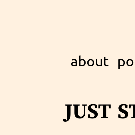
about
po
just s